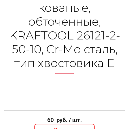
кованые,
обточенные,
KRAFTOOL 26121-2-
50-10, Cr-Mo сталь,
тип хвостовика E
60
руб. / шт.