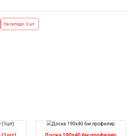
На складе: 0 шт.
 (1шт)
Доска 190х40 6м профилир.