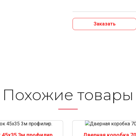
Заказать
Похожие то­ва­ры
 45х35 3м профилир.
Дверная коробка 70