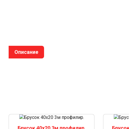
Описание
Брусок 40х20 3м профилир.
Брусок