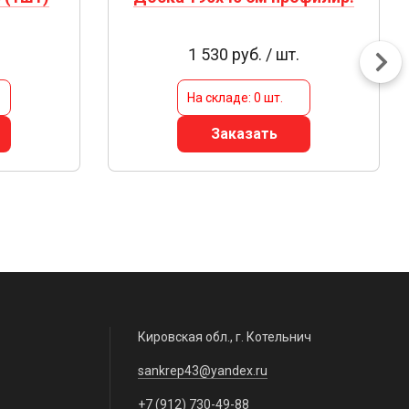
1 530 руб. / шт.
На складе: 0 шт.
Заказать
Кировская обл., г. Котельнич
sankrep43@yandex.ru
+7 (912) 730-49-88