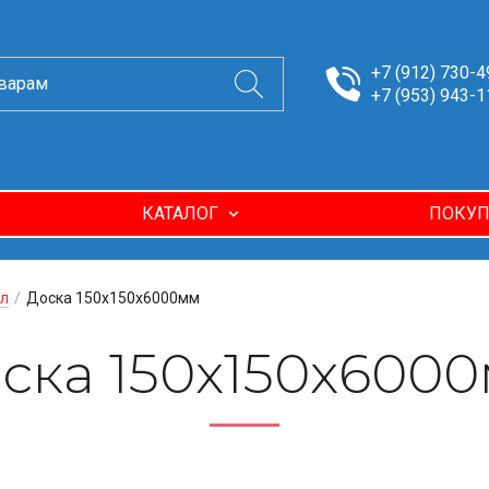
+7 (912) 730-4
+7 (953) 943-1
КАТАЛОГ
ПОКУП
л
/
Доска 150х150х6000мм
ска 150х150х600