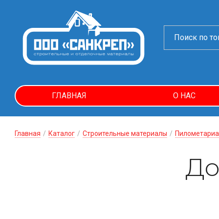
ГЛАВНАЯ
О НАС
Главная
/
Каталог
/
Строительные материалы
/
Пилометариа
До