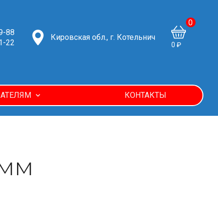
0
9-88
Кировская обл., г. Котельнич
1-22
0 ₽
АТЕЛЯМ
КОНТАКТЫ
0мм