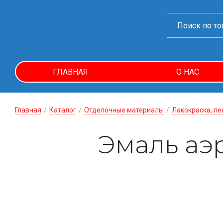
ГЛАВНАЯ
О НАС
Главная
/
Каталог
/
Отделочные материалы
/
Лакокраска, пе
Эмаль аэ