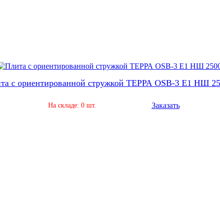
та с ориентированной стружкой ТЕРРА OSB-3 Е1 НШ 2
Заказать
На складе: 0 шт.