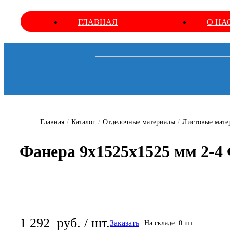
ГЛАВНАЯ
О НА
Главная
/
Каталог
/
Отделочные материалы
/
Листовые мате
Фанера 9х1525х1525 мм 2-
1 292
руб. / шт.
Заказать
На складе: 0 шт.