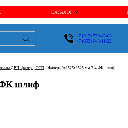
С
КАТАЛОГ
+7 (912) 730-49-88
+7 (953) 943-11-22
риалы ДВП, фанера, ОСП
/
Фанера 9х1525х1525 мм 2-4 ФК шлиф
4 ФК шлиф