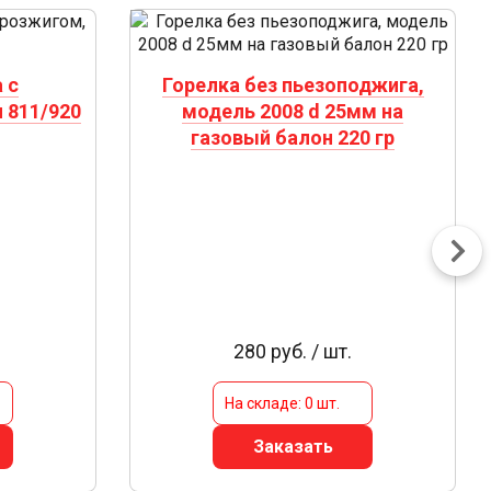
 с
Горелка без пьезоподжига,
 811/920
модель 2008 d 25мм на
газовый балон 220 гр
280 руб. / шт.
На складе: 0 шт.
Заказать