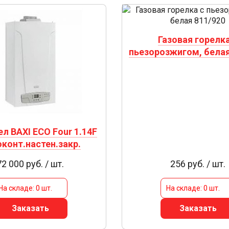
Газовая горелка
пьезорозжигом, белая
ел BAXI ECO Four 1.14F
конт.настен.закр.
72 000 руб. / шт.
256 руб. / шт.
На складе: 0 шт.
На складе: 0 шт.
Заказать
Заказать