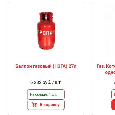
Баллон газовый (НЗГА) 27л
Газ. Кот
одно
6 232 руб. / шт.
На складе: 1 шт.
В корзину