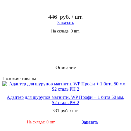
446
руб. / шт.
Заказать
На складе: 0 шт.
Описание
По­хо­жие то­ва­ры
Адаптер для шурупов магнитн. WP Профи + 1 бита 50 мм,
S2 сталь РН 2
331 руб. / шт.
Заказать
На складе: 0 шт.