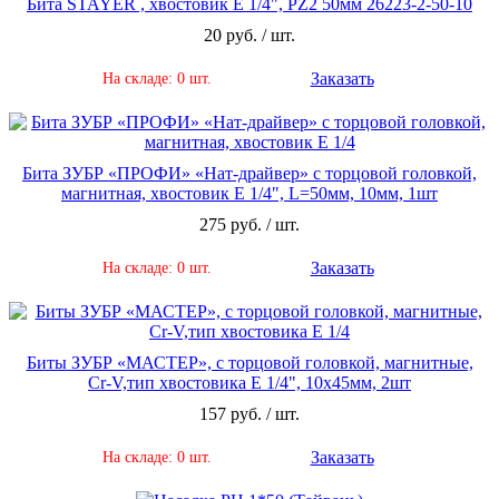
Бита STAYER , хвостовик E 1/4", PZ2 50мм 26223-2-50-10
20 руб. / шт.
Заказать
На складе: 0 шт.
Бита ЗУБР «ПРОФИ» «Нат-драйвер» с торцовой головкой,
магнитная, хвостовик E 1/4", L=50мм, 10мм, 1шт
275 руб. / шт.
Заказать
На складе: 0 шт.
Биты ЗУБР «МАСТЕР», с торцовой головкой, магнитные,
Cr-V,тип хвостовика Е 1/4", 10х45мм, 2шт
157 руб. / шт.
Заказать
На складе: 0 шт.