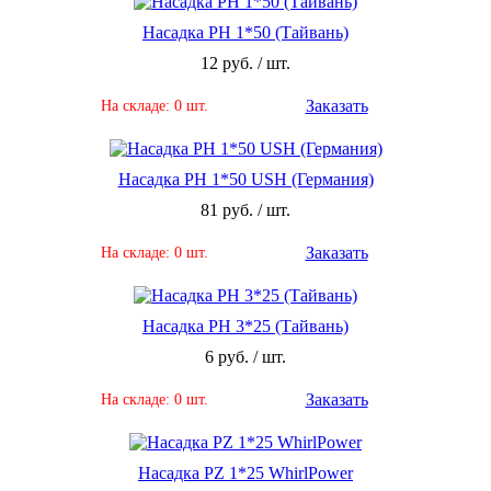
Насадка PH 1*50 (Тайвань)
12 руб. / шт.
Заказать
На складе: 0 шт.
Насадка PH 1*50 USH (Германия)
81 руб. / шт.
Заказать
На складе: 0 шт.
Насадка PH 3*25 (Тайвань)
6 руб. / шт.
Заказать
На складе: 0 шт.
Насадка PZ 1*25 WhirlPower