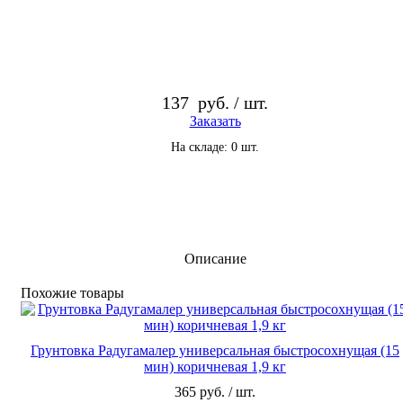
137
руб. / шт.
Заказать
На складе: 0 шт.
Описание
По­хо­жие то­ва­ры
Грунтовка Радугамалер универсальная быстросохнущая (15
мин) коричневая 1,9 кг
365 руб. / шт.