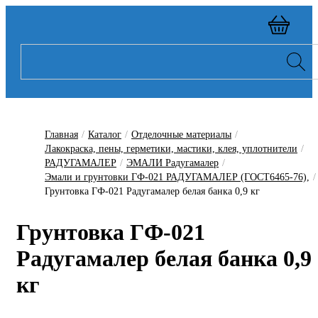
Главная
/
Каталог
/
Отделочные материалы
/
Лакокраска, пены, герметики, мастики, клея, уплотнители
/
РАДУГАМАЛЕР
/
ЭМАЛИ Радугамалер
/
Эмали и грунтовки ГФ-021 РАДУГАМАЛЕР (ГОСТ6465-76),
/
Грунтовка ГФ-021 Радугамалер белая банка 0,9 кг
Грунтовка ГФ-021
Радугамалер белая банка 0,9
кг