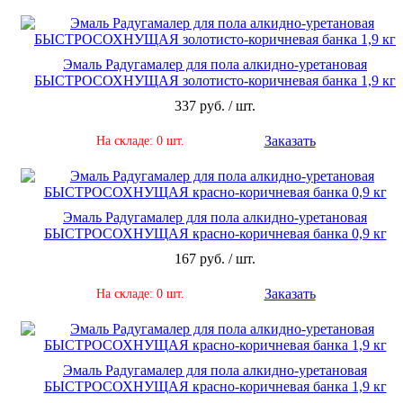
Эмаль Радугамалер для пола алкидно-уретановая
БЫСТРОСОХНУЩАЯ золотисто-коричневая банка 1,9 кг
337 руб. / шт.
Заказать
На складе: 0 шт.
Эмаль Радугамалер для пола алкидно-уретановая
БЫСТРОСОХНУЩАЯ красно-коричневая банка 0,9 кг
167 руб. / шт.
Заказать
На складе: 0 шт.
Эмаль Радугамалер для пола алкидно-уретановая
БЫСТРОСОХНУЩАЯ красно-коричневая банка 1,9 кг