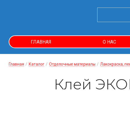
ГЛАВНАЯ
О НАС
Главная
/
Каталог
/
Отделочные материалы
/
Лакокраска, пе
Клей ЭКО