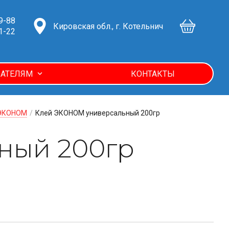
9-88
Кировская обл., г. Котельнич
1-22
АТЕЛЯМ
КОНТАКТЫ
 ЭКОНОМ
/
Клей ЭКОНОМ универсальный 200гр
ный 200гр