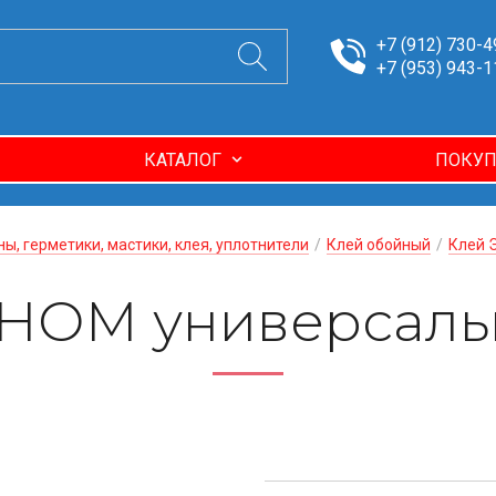
+7 (912) 730-4
+7 (953) 943-1
КАТАЛОГ
ПОКУП
ны, герметики, мастики, клея, уплотнители
/
Клей обойный
/
Клей
НОМ универсаль