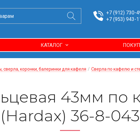
+7 (912) 730-4
+7 (953) 943-1
КАТАЛОГ
ПОКУП
, сверла, коронки, балеринки для кафеля
/
Сверла по кафелю и ст
ьцевая 43мм по 
(Hardax) 36-8-043