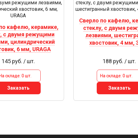
Сверло по кафелю, к
по кафелю, керамике,
стеклу, с двумя ре
у, с двумя режущими
лезвиями, шестигр
ми, цилиндрический
хвостовик, 4 мм, 
товик, 6 мм, URAGA
145 руб. / шт.
188 руб. / шт.
На складе: 0 шт.
На складе: 0 шт.
Заказать
Заказать