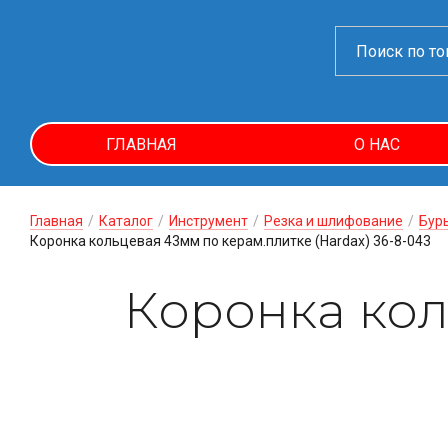
ГЛАВНАЯ
О НАС
Главная
/
Каталог
/
Инструмент
/
Резка и шлифование
/
Буры
Коронка кольцевая 43мм по керам.плитке (Hardax) 36-8-043
Коронка кол