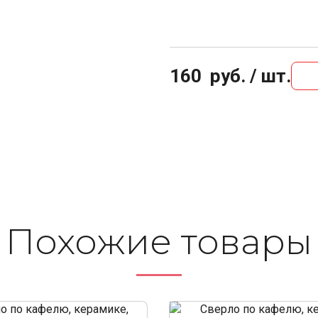
160
руб. / шт.
Похожие то­ва­ры