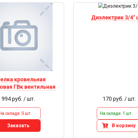
Диэлектрик 3/4"
елка кровельная
овая ГВк вентильная
994 руб. / шт.
170 руб. / шт.
На складе: 0 шт.
На складе: 1 шт.
Заказать
В корзину