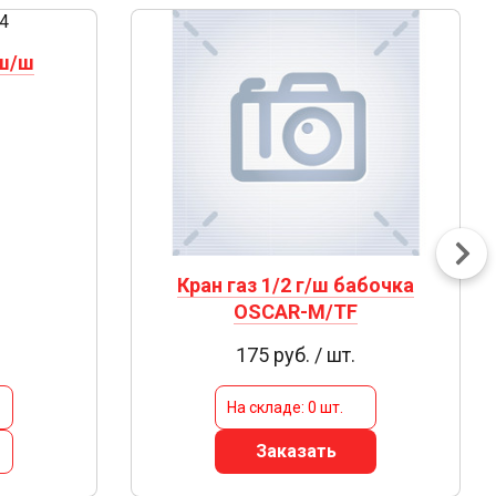
 ш/ш
Кран газ 1/2 г/ш бабочка
OSCAR-M/TF
175 руб. / шт.
На складе: 0 шт.
Заказать