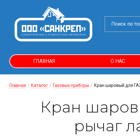
ГЛАВНАЯ
О НАС
Главная
/
Каталог
/
Газовые приборы
/
Кран шаровый для ГА
Кран шаровы
рычаг л