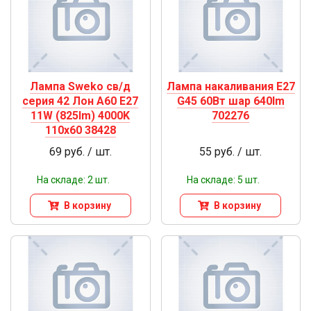
Лампа Sweko св/д
Лампа накаливания Е27
серия 42 Лон А60 Е27
G45 60Вт шар 640lm
11W (825lm) 4000K
702276
110х60 38428
69 руб. / шт.
55 руб. / шт.
На складе: 2 шт.
На складе: 5 шт.
В корзину
В корзину