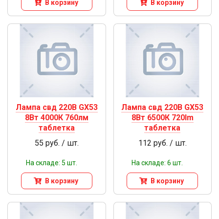
В корзину
В корзину
Лампа свд 220В GX53
Лампа свд 220В GX53
8Вт 4000К 760лм
8Вт 6500К 720lm
таблетка
таблетка
55 руб. / шт.
112 руб. / шт.
На складе: 5 шт.
На складе: 6 шт.
В корзину
В корзину