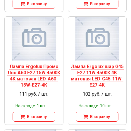
В корзину
В корзину
Лампа Ergolux Промо
Лампа Ergolux шар G45
Лон А60 Е27 15W 4500K
Е27 11W 4500K 4K
4K матовая LED-А60-
матовая LED-G45-11W-
15W-E27-4K
E27-4K
111 руб. / шт.
102 руб. / шт.
На складе: 1 шт.
На складе: 10 шт.
В корзину
В корзину