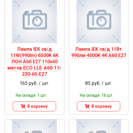
Лампа IEK св/д
Лампа IEK св/д 11Вт
11W(990lm) 6500K 6К
990лм 4000K 4К A60 Е27
ЛОН A60 Е27 110x60
матов.ECO LLE-A60-11-
230-65-E27
165 руб. / шт.
85 руб. / шт.
На складе: 1 шт.
На складе: 16 шт.
В корзину
В корзину