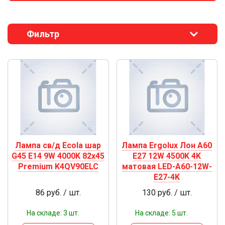
Фильтр
Лампа св/д Ecola шар
Лампа Ergolux Лон А60
G45 E14 9W 4000K 82x45
Е27 12W 4500K 4K
Premium K4QV90ELC
матовая LED-А60-12W-
E27-4K
86 руб. / шт.
130 руб. / шт.
На складе: 3 шт.
На складе: 5 шт.