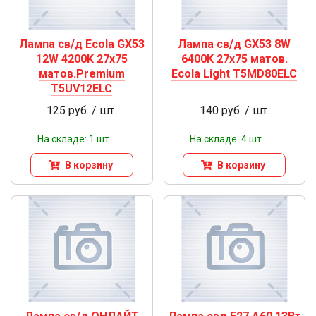
Лампа св/д Ecola GX53
Лампа св/д GX53 8W
12W 4200K 27x75
6400K 27x75 матов.
матов.Premium
Ecola Light Т5МD80ELC
Т5UV12ELC
125 руб. / шт.
140 руб. / шт.
На складе: 1 шт.
На складе: 4 шт.
В корзину
В корзину