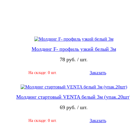
Молдинг F- профиль узкий белый 3м
78 руб. / шт.
Заказать
На складе: 0 шт.
Молдинг стартовый VENTA белый 3м (упак.20шт
69 руб. / шт.
Заказать
На складе: 0 шт.