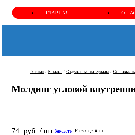
ГЛАВНАЯ
О НА
...
Главная
/
Каталог
/
Отделочные материалы
/
Стеновые п
Молдинг угловой внутренн
74
руб. / шт.
Заказать
На складе: 0 шт.