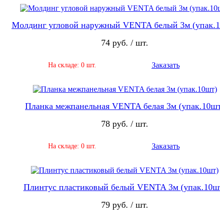
Молдинг угловой наружный VENTA белый 3м (упак.
74 руб. / шт.
Заказать
На складе: 0 шт.
Планка межпанельная VENTA белая 3м (упак.10ш
78 руб. / шт.
Заказать
На складе: 0 шт.
Плинтус пластиковый белый VENTA 3м (упак.10ш
79 руб. / шт.