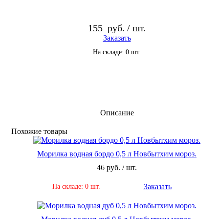
155
руб. / шт.
Заказать
На складе: 0 шт.
Описание
По­хо­жие то­ва­ры
Морилка водная бордо 0,5 л Новбытхим мороз.
46 руб. / шт.
Заказать
На складе: 0 шт.