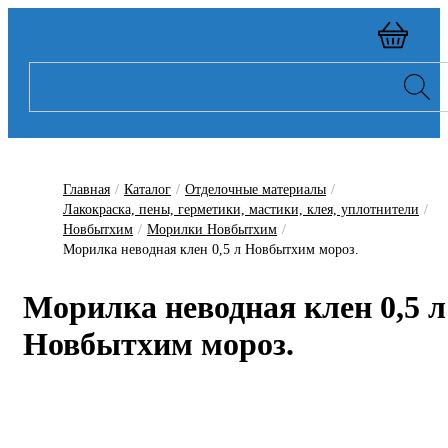
Главная
/
Каталог
/
Отделочные материалы
/
Лакокраска, пены, герметики, мастики, клея, уплотнители
/
Новбытхим
/
Морилки Новбытхим
/
Морилка неводная клен 0,5 л Новбытхим мороз.
Морилка неводная клен 0,5 л
Новбытхим мороз.