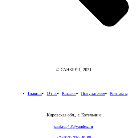
© САНКРЕП, 2021
Главная
О нас
Каталог
Покупателям
Контакты
Кировская обл., г. Котельнич
sankrep43@yandex.ru
+7 (912) 730-49-88