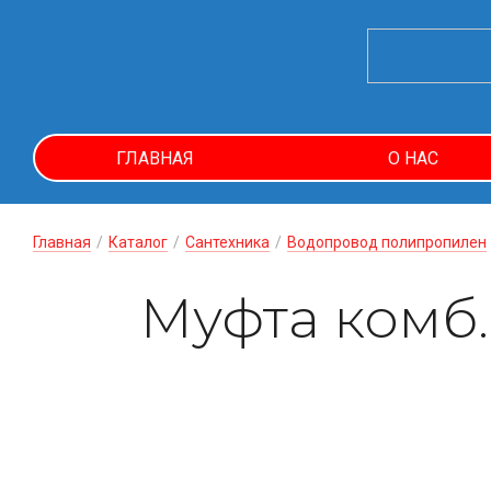
ГЛАВНАЯ
О НАС
Главная
/
Каталог
/
Сантехника
/
Водопровод полипропилен
Муфта комб