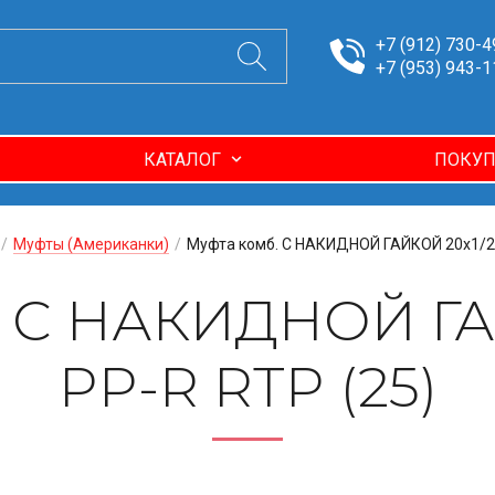
+7 (912) 730-4
+7 (953) 943-1
КАТАЛОГ
ПОКУП
/
Муфты (Американки)
/
Муфта комб. С НАКИДНОЙ ГАЙКОЙ 20х1/2 
. С НАКИДНОЙ ГА
PP-R RTP (25)