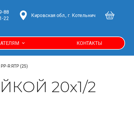
9-88
Кировская обл., г. Котельнич
1-22
АТЕЛЯМ
КОНТАКТЫ
PP-R RTP (25)
ЙКОЙ 20х1/2