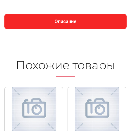
Описание
Похожие то­ва­ры