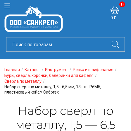
0
0 ₽
Главная
/
Каталог
/
Инструмент
/
Резка и шлифование
/
Буры, сверла, коронки, балеринки для кафеля
/
Сверла по металлу
/
Набор сверл по металлу, 1,5 - 6,5 мм, 13 шт., Р6М5,
пластиковый кейс// Сибртех
Набор сверл по
металлу, 1,5 — 6,5