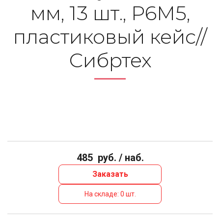
мм, 13 шт., Р6М5,
пластиковый кейс//
Сибртех
485
руб. / наб.
Заказать
На складе: 0 шт.