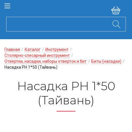
Главная
/
Каталог
/
Инструмент
/
Столярно-слесарный инструмент
/
Отвертки, насадки, наборы отверток и бит
/
Биты (насадки)
/
Насадка PH 1*50 (Тайвань)
Насадка PH 1*50
(Тайвань)