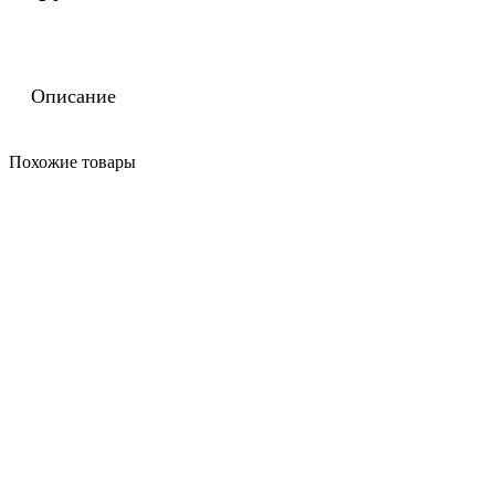
Описание
Похожие то­ва­ры