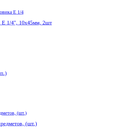
Е 1/4", 10х45мм, 2шт
п.)
редметов, (шт.)