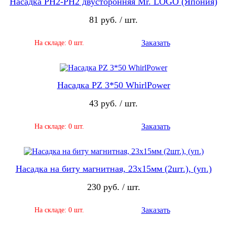
Насадка PH2-PH2 двусторонняя Mr. LOGO (Япония)
81 руб. / шт.
Заказать
На складе: 0 шт.
Насадка PZ 3*50 WhirlPower
43 руб. / шт.
Заказать
На складе: 0 шт.
Насадка на биту магнитная, 23х15мм (2шт.), (уп.)
230 руб. / шт.
Заказать
На складе: 0 шт.