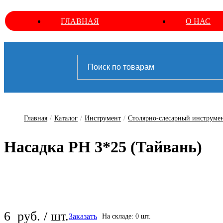
ГЛАВНАЯ
О НАС
Главная
/
Каталог
/
Инструмент
/
Столярно-слесарный инструме
Насадка PH 3*25 (Тайвань)
6
руб. / шт.
Заказать
На складе: 0 шт.