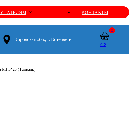
УПАТЕЛЯМ
КОНТАКТЫ
0
Кировская обл., г. Котельнич
0 ₽
а PH 3*25 (Тайвань)