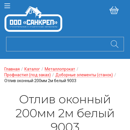
Главная
/
Каталог
/
Металлопрокат
/
Профнастил (под заказ)
/
Доборные элементы (станок)
/
Отлив оконный 200мм 2м белый 9003
Отлив оконный
200мм 2м белый
9003