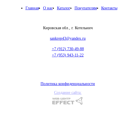
Главная
О нас
Каталог
Покупателям
Контакты
Кировская обл., г. Котельнич
sankrep43@yandex.ru
+7 (912) 730-49-88
+7 (953) 943-11-22
Политика конфиденциальности
Создание сайта: