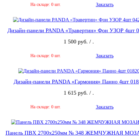
Заказать
На складе: 0 шт.
Дизайн-панели PANDA «Травертин» Фон УЗОР 4шт 0
1 500 руб. / .
Заказать
На складе: 0 шт.
Дизайн-панели PANDA «Гармония» Панно 4шт 018
1 615 руб. / .
Заказать
На складе: 0 шт.
Панель ПВХ 2700х250мм № 348 ЖЕМЧУЖНАЯ МО