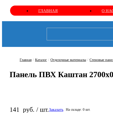
ГЛАВНАЯ
О НА
Главная
/
Каталог
/
Отделочные материалы
/
Стеновые пане
Панель ПВХ Каштан 2700х0,
141
руб. / шт.
Заказать
На складе: 0 шт.