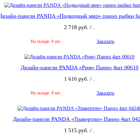
Дизайн-панели PANDA «Подводный мир» панно рыбки 6
2 718 руб. / .
Заказать
На складе: 0 шт.
Дизайн-панели PANDA «Рим» Панно 4шт 00610
1 616 руб. / .
Заказать
На складе: 0 шт.
Дизайн-панели PANDA «Травертин» Панно 4шт 04
1 515 руб. / .