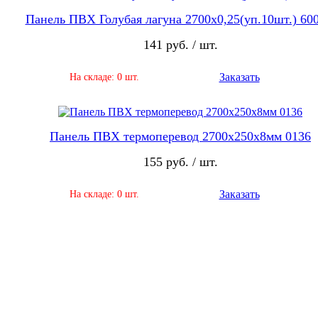
Панель ПВХ Голубая лагуна 2700х0,25(уп.10шт.) 600
141 руб. / шт.
Заказать
На складе: 0 шт.
Панель ПВХ термоперевод 2700х250х8мм 0136
155 руб. / шт.
Заказать
На складе: 0 шт.