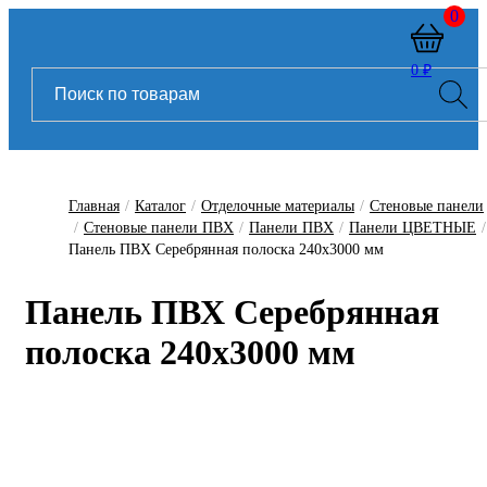
0
0 ₽
Главная
/
Каталог
/
Отделочные материалы
/
Стеновые панели
/
Стеновые панели ПВХ
/
Панели ПВХ
/
Панели ЦВЕТНЫЕ
/
Панель ПВХ Серебрянная полоска 240х3000 мм
Панель ПВХ Серебрянная
полоска 240х3000 мм