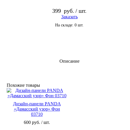
399
руб. / шт.
Заказать
На складе: 0 шт.
Описание
Похожие то­ва­ры
Дизайн-панели PANDA
«Дамасский узор» Фон
03710
600 руб. / шт.