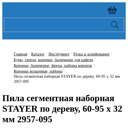
Главная
/
Каталог
/
Инструмент
/
Резка и шлифование
/
Буры, сверла, коронки, балеринки для кафеля
/
Коронки, балеринки, фрезы, наборы коронок
/
Коронки кольцевые, наборы
/
Пила сегментная наборная STAYER по дереву, 60-95 x 32 мм
2957-095
Пила сегментная наборная
STAYER по дереву, 60-95 x 32
мм 2957-095