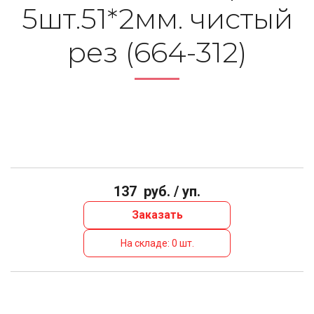
5шт.51*2мм. чистый
рез (664-312)
137
руб. / уп.
Заказать
На складе: 0 шт.