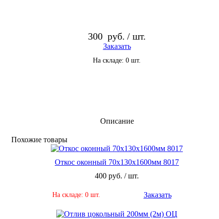
300
руб. / шт.
Заказать
На складе: 0 шт.
Описание
По­хо­жие то­ва­ры
Откос оконный 70х130х1600мм 8017
400 руб. / шт.
Заказать
На складе: 0 шт.