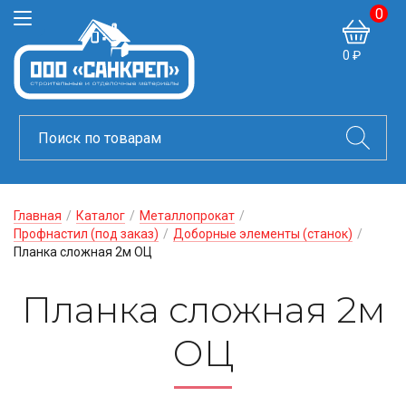
0
0 ₽
Главная
/
Каталог
/
Металлопрокат
/
Профнастил (под заказ)
/
Доборные элементы (станок)
/
Планка сложная 2м ОЦ
Планка сложная 2м
ОЦ