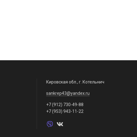
казать
Заказать
На складе: 0 шт.
Кировская обл., г. Котельнич
sankrep43@yandex.ru
+7 (912) 730-49-88
+7 (953) 943-11-22