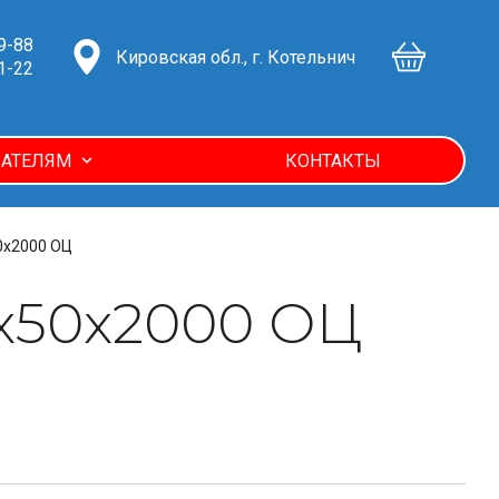
9-88
Кировская обл., г. Котельнич
1-22
АТЕЛЯМ
КОНТАКТЫ
0х2000 ОЦ
х50х2000 ОЦ