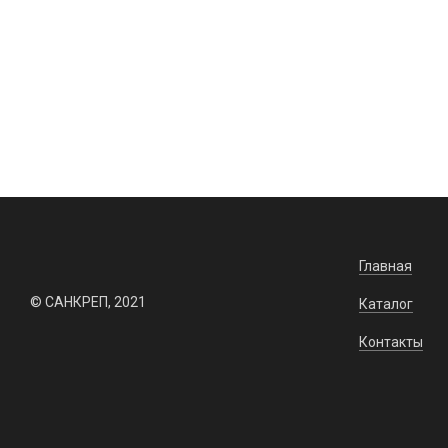
Заказать
На складе: 0 шт.
На складе:
Главная
© САНКРЕП, 2021
Каталог
Контакты