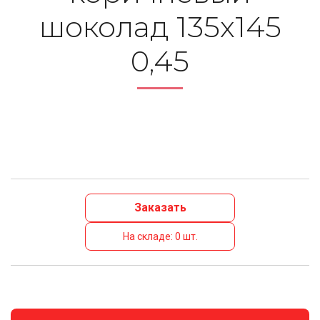
шоколад 135х145
0,45
Заказать
На складе: 0 шт.