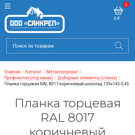
0
0 ₽
Главная
/
Каталог
/
Металлопрокат
/
Профнастил (под заказ)
/
Доборные элементы (станок)
/
Планка торцевая RAL 8017 коричневый шоколад 135х145 0,45
Планка торцевая
RAL 8017
коричневый