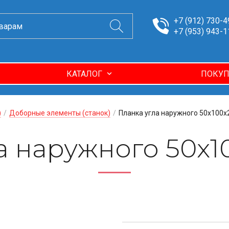
+7 (912) 730-4
+7 (953) 943-1
КАТАЛОГ
ПОКУП
)
/
Доборные элементы (станок)
/
Планка угла наружного 50х100х
а наружного 50х