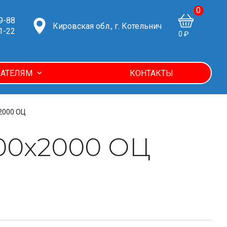
0
9-88
Кировская обл., г. Котельнич
1-22
0 ₽
АТЕЛЯМ
КОНТАКТЫ
2000 ОЦ
100х2000 ОЦ