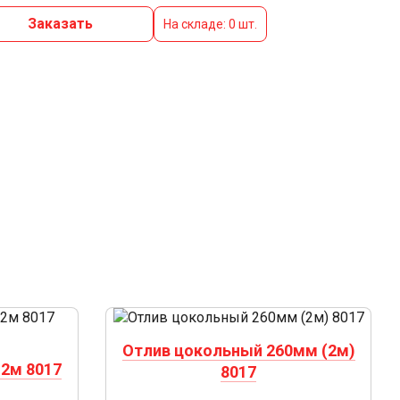
Заказать
На складе: 0 шт.
Отлив цокольный 260мм (2м)
2м 8017
8017