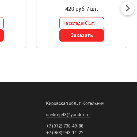
420 руб. / шт.
На складе: 0 шт.
Заказать
Кировская обл., г. Котельнич
sankrep43@yandex.ru
+7 (912) 730-49-88
+7 (953) 943-11-22