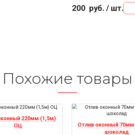
200
руб. / шт.
Похожие то­ва­ры
оконный 220мм (1,5м)
Отлив оконный 70мм 
ОЦ
шоколад