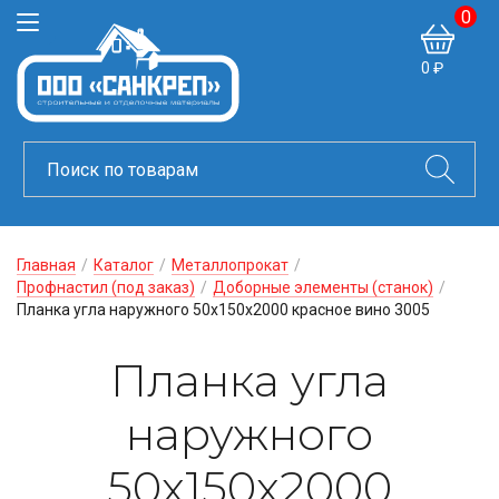
0
0 ₽
Главная
/
Каталог
/
Металлопрокат
/
Профнастил (под заказ)
/
Доборные элементы (станок)
/
Планка угла наружного 50х150х2000 красное вино 3005
Планка угла
наружного
50х150х2000