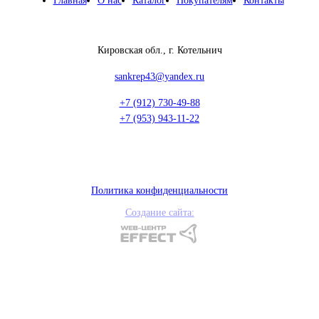
Главная
О нас
Каталог
Покупателям
Контакты
Кировская обл., г. Котельнич
sankrep43@yandex.ru
+7 (912) 730-49-88
+7 (953) 943-11-22
Политика конфиденциальности
Создание сайта: