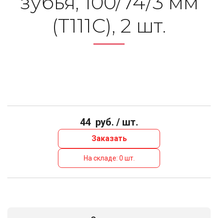
зубья, 100/74/3 мм
(Т111С), 2 шт.
44
руб. / шт.
Заказать
На складе: 0 шт.