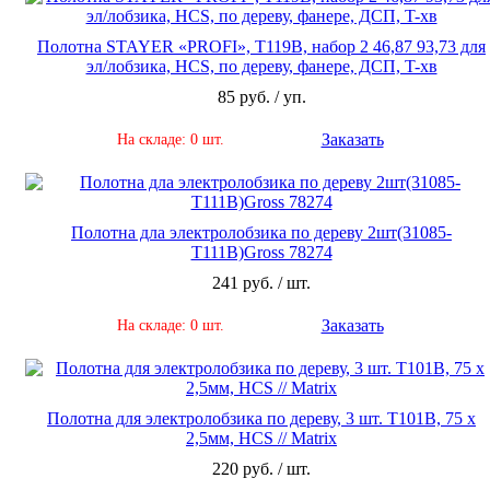
Полотна STAYER «PROFI», T119B, набор 2 46,87 93,73 для
эл/лобзика, HCS, по дереву, фанере, ДСП, T-хв
85 руб. / уп.
Заказать
На складе: 0 шт.
Полотна дла электролобзика по дереву 2шт(31085-
Т111В)Gross 78274
241 руб. / шт.
Заказать
На складе: 0 шт.
Полотна для электролобзика по дереву, 3 шт. T101B, 75 х
2,5мм, HCS // Matrix
220 руб. / шт.