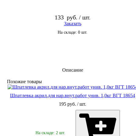
133
руб. / шт.
Заказать
На складе: 0 шт.
Описание
По­хо­жие то­ва­ры
Шпатлевка акрил.для нар.внут.работ унив. 1,0кг ВГТ 18654
195 руб. / шт.
На складе: 2 шт.