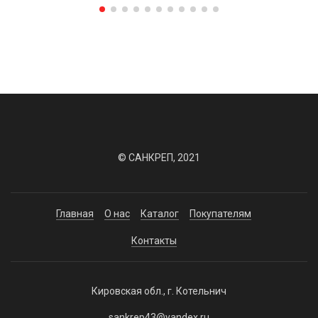
© САНКРЕП, 2021
Главная
О нас
Каталог
Покупателям
Контакты
Кировская обл., г. Котельнич
sankrep43@yandex.ru