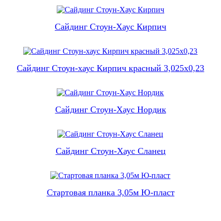
Сайдинг Стоун-Хаус Кирпич
Сайдинг Стоун-хаус Кирпич красный 3,025х0,23
Сайдинг Стоун-Хаус Нордик
Сайдинг Стоун-Хаус Сланец
Стартовая планка 3,05м Ю-пласт