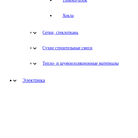
Тимбер-Блок
Хокла
Сетки, стеклоткань
Сухие строительные смеси
Тепло- и шумоизоляционные материалы
Электрика