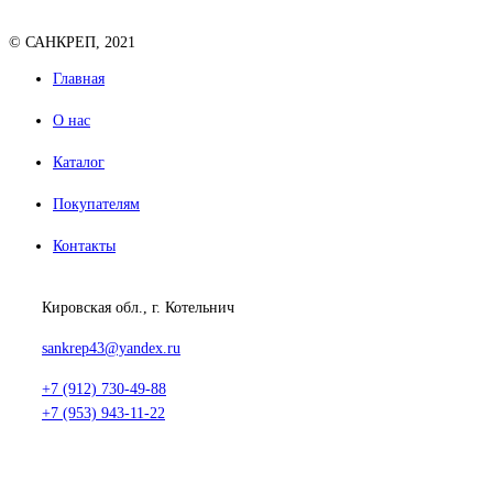
© САНКРЕП, 2021
Главная
О нас
Каталог
Покупателям
Контакты
Кировская обл., г. Котельнич
sankrep43@yandex.ru
+7 (912) 730-49-88
+7 (953) 943-11-22