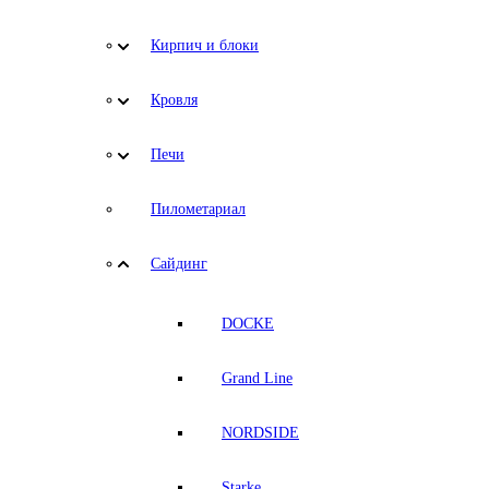
Кирпич и блоки
Кровля
Печи
Пилометариал
Сайдинг
DOCKE
Grand Line
NORDSIDE
Starke