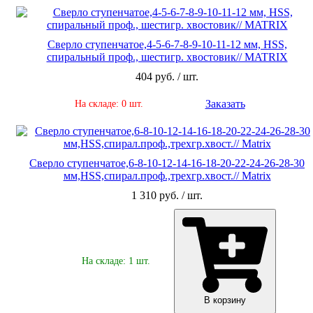
Сверло ступенчатое,4-5-6-7-8-9-10-11-12 мм, HSS,
спиральный проф., шестигр. хвостовик// MATRIX
404 руб. / шт.
Заказать
На складе: 0 шт.
Сверло ступенчатое,6-8-10-12-14-16-18-20-22-24-26-28-30
мм,HSS,спирал.проф.,трехгр.хвост.// Matrix
1 310 руб. / шт.
На складе: 1 шт.
В корзину