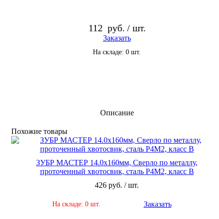
112
руб. / шт.
Заказать
На складе: 0 шт.
Описание
По­хо­жие то­ва­ры
ЗУБР МАСТЕР 14.0х160мм, Сверло по металлу,
проточенный хвотосвик, сталь Р4М2, класс В
426 руб. / шт.
Заказать
На складе: 0 шт.