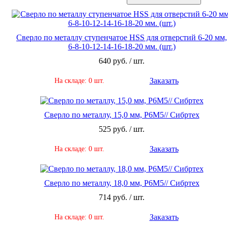
Сверло по металлу ступенчатое HSS для отверстий 6-20 мм,
6-8-10-12-14-16-18-20 мм. (шт.)
640 руб. / шт.
Заказать
На складе: 0 шт.
Сверло по металлу, 15,0 мм, Р6М5// Сибртех
525 руб. / шт.
Заказать
На складе: 0 шт.
Сверло по металлу, 18,0 мм, Р6М5// Сибртех
714 руб. / шт.
Заказать
На складе: 0 шт.