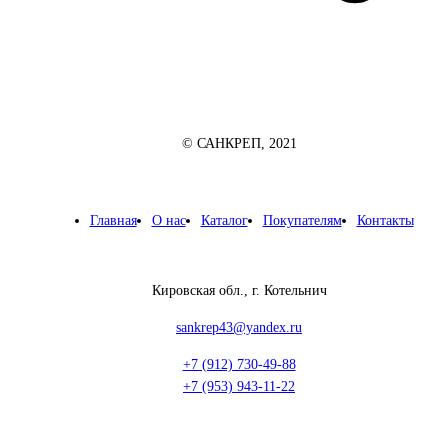
© САНКРЕП, 2021
Главная
О нас
Каталог
Покупателям
Контакты
Кировская обл., г. Котельнич
sankrep43@yandex.ru
+7 (912) 730-49-88
+7 (953) 943-11-22