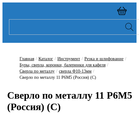
Главная
/
Каталог
/
Инструмент
/
Резка и шлифование
/
Буры, сверла, коронки, балеринки для кафеля
/
Сверла по металлу
/
сверла Ф10-13мм
/
Сверло по металлу 11 Р6М5 (Россия) (С)
Сверло по металлу 11 Р6М5
(Россия) (С)