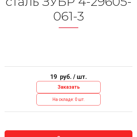
сталь ЗУБР 4-29605-
061-3
19
руб. / шт.
Заказать
На складе: 0 шт.