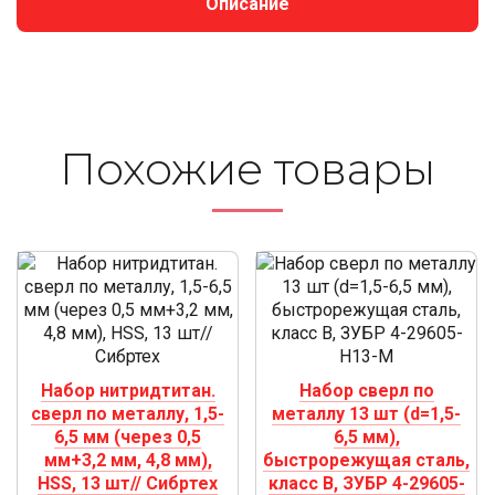
Описание
Похожие то­ва­ры
Набор нитридтитан.
Набор сверл по
сверл по металлу, 1,5-
металлу 13 шт (d=1,5-
6,5 мм (через 0,5
6,5 мм),
мм+3,2 мм, 4,8 мм),
быстрорежущая сталь,
HSS, 13 шт// Сибртех
класс В, ЗУБР 4-29605-