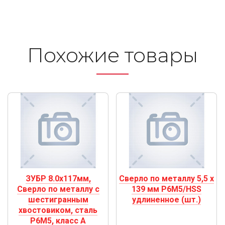
Похожие то­ва­ры
ЗУБР 8.0х117мм,
Сверло по металлу 5,5 х
Сверло по металлу с
139 мм Р6М5/HSS
шестигранным
удлиненное (шт.)
хвостовиком, сталь
Р6М5, класс А