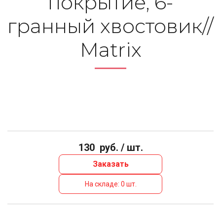
покрытие, 6-
гранный хвостовик//
Matrix
130
руб. / шт.
Заказать
На складе: 0 шт.