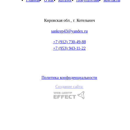
Главная
О нас
Каталог
Покупателям
Контакты
Кировская обл., г. Котельнич
sankrep43@yandex.ru
+7 (912) 730-49-88
+7 (953) 943-11-22
Политика конфиденциальности
Создание сайта: