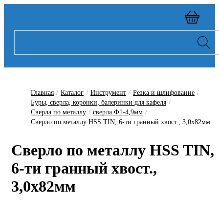
Главная
/
Каталог
/
Инструмент
/
Резка и шлифование
/
Буры, сверла, коронки, балеринки для кафеля
/
Сверла по металлу
/
сверла Ф1-4,9мм
/
Сверло по металлу HSS TIN, 6-ти гранный хвост., 3,0х82мм
Сверло по металлу HSS TIN,
6-ти гранный хвост.,
3,0х82мм