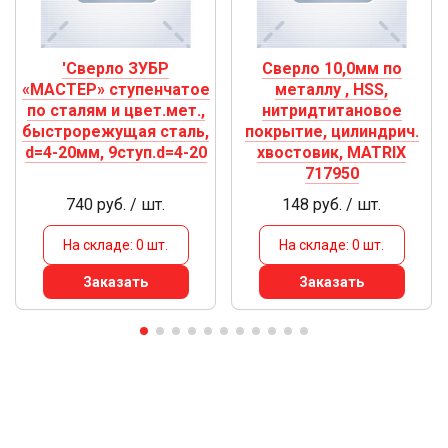
'Сверло ЗУБР
Сверло 10,0мм по
«МАСТЕР» ступенчатое
металлу , HSS,
по сталям и цвет.мет.,
нитридтитановое
быстрорежущая сталь,
покрытие, цилиндрич.
d=4-20мм, 9ступ.d=4-20
хвостовик, MATRIX
717950
740 руб. / шт.
148 руб. / шт.
На складе: 0 шт.
На складе: 0 шт.
Заказать
Заказать