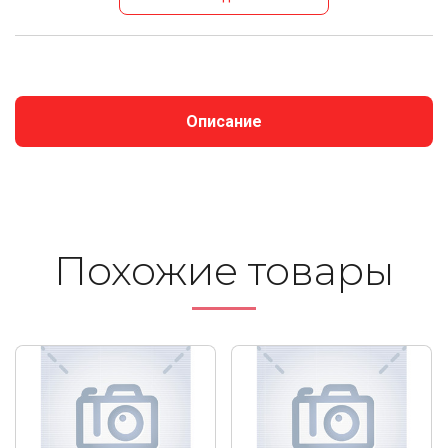
Описание
Похожие то­ва­ры