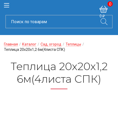
0
0 ₽
Главная
/
Каталог
/
Сад, огород
/
Теплицы
/
Теплица 20х20х1,2 6м(4листа СПК)
Теплица 20х20х1,2
6м(4листа СПК)