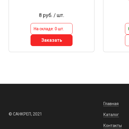
8 руб. / шт.
На складе: 0 шт.
Заказать
Главная
© САНКРЕП, 2021
Каталог
Контакты