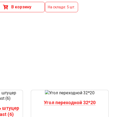
В корзину
На складе: 5 шт.
Угол переходной 32*20
ь штуцер
ast (6)