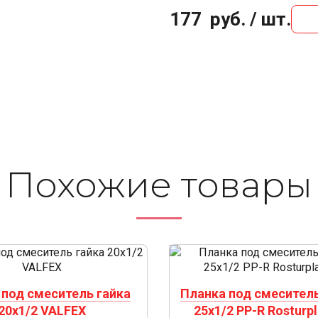
177
руб. / шт.
Похожие то­ва­ры
 под смеситель гайка
Планка под смесител
20х1/2 VALFEX
25х1/2 PP-R Rosturpl