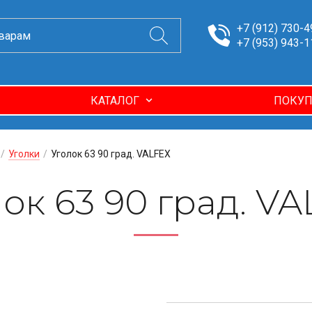
+7 (912) 730-4
+7 (953) 943-1
КАТАЛОГ
ПОКУП
/
Уголки
/
Уголок 63 90 град. VALFEX
ок 63 90 град. V