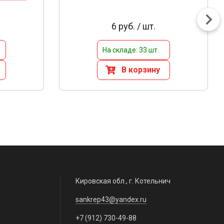
6 руб. / шт.
На складе: 33 шт.
В корзину
Кировская обл., г. Котельнич
sankrep43@yandex.ru
+7 (912) 730-49-88