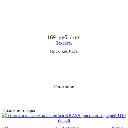
169
руб. / шт.
Заказать
На складе: 0 шт.
Описание
Похожие то­ва­ры