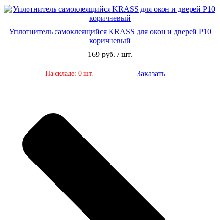
Уплотнитель самоклеящийся KRASS для окон и дверей Р10
коричневый
169 руб. / шт.
Заказать
На складе: 0 шт.