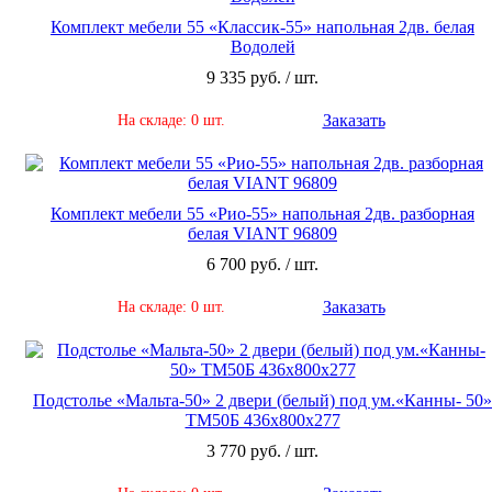
Комплект мебели 55 «Классик-55» напольная 2дв. белая
Водолей
9 335 руб. / шт.
Заказать
На складе: 0 шт.
Комплект мебели 55 «Рио-55» напольная 2дв. разборная
белая VIANT 96809
6 700 руб. / шт.
Заказать
На складе: 0 шт.
Подстолье «Мальта-50» 2 двери (белый) под ум.«Канны- 50»
ТМ50Б 436х800х277
3 770 руб. / шт.