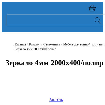
Главная
/
Каталог
/
Сантехника
/
Мебель для ванной комнаты
Зеркало 4мм 2000х400/полир
Зеркало 4мм 2000х400/полир
Заказать