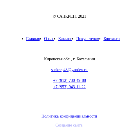
© САНКРЕП, 2021
Главная
О нас
Каталог
Покупателям
Контакты
Кировская обл., г. Котельнич
sankrep43@yandex.ru
+7 (912) 730-49-88
+7 (953) 943-11-22
Политика конфиденциальности
Создание сайта: