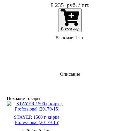
8 235
руб. / шт.
В корзину
На складе: 1 шт.
Описание
Похожие то­ва­ры
STAYER 1500 г, кирка,
Professional (20179-15)
2 762 руб. / шт.