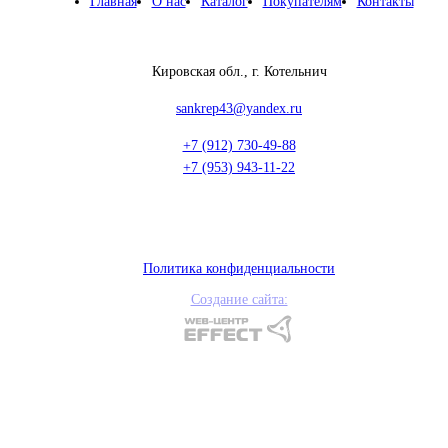
Главная
О нас
Каталог
Покупателям
Контакты
Кировская обл., г. Котельнич
sankrep43@yandex.ru
+7 (912) 730-49-88
+7 (953) 943-11-22
Политика конфиденциальности
Создание сайта: