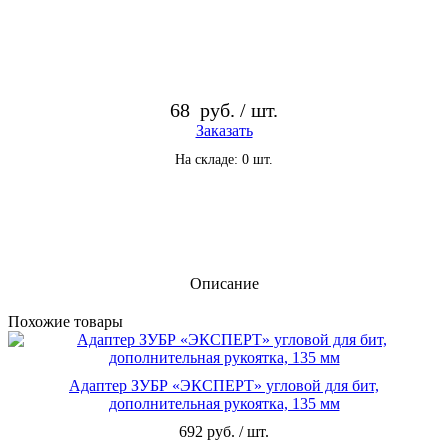
68
руб. / шт.
Заказать
На складе: 0 шт.
Описание
По­хо­жие то­ва­ры
Адаптер ЗУБР «ЭКСПЕРТ» угловой для бит,
дополнительная рукоятка, 135 мм
692 руб. / шт.