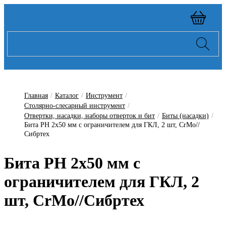
Главная
/
Каталог
/
Инструмент
/
Столярно-слесарный инструмент
/
Отвертки, насадки, наборы отверток и бит
/
Биты (насадки)
/
Бита PH 2x50 мм с ограничителем для ГКЛ, 2 шт, CrMo//
Сибртех
Бита PH 2x50 мм с
ограничителем для ГКЛ, 2
шт, CrMo//Сибртех