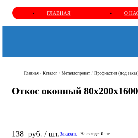
ГЛАВНАЯ
О НА
Главная
/
Каталог
/
Металлопрокат
/
Профнастил (под заказ
Откос оконный 80х200х160
138
руб. / шт.
Заказать
На складе: 0 шт.