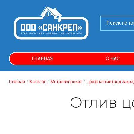
ГЛАВНАЯ
О НАС
Главная
/
Каталог
/
Металлопрокат
/
Профнастил (под заказ
Отлив ц