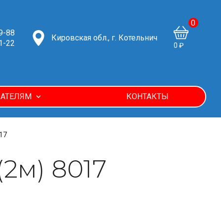
0
9-88
Кировская обл., г. Котельнич
1-22
0 ₽
АТЕЛЯМ
КОНТАКТЫ
17
2м) 8017