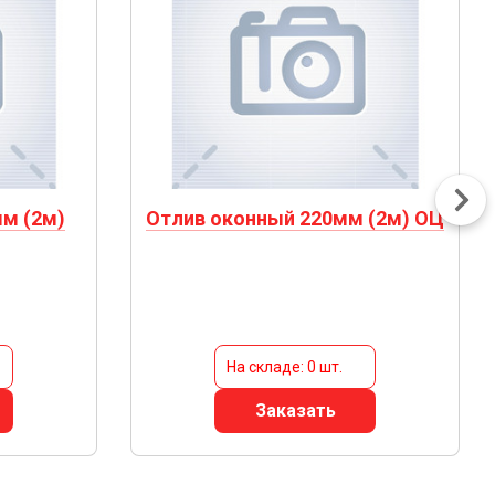
м (2м)
Отлив оконный 220мм (2м) ОЦ
На складе: 0 шт.
Заказать