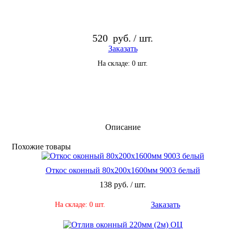
520
руб. / шт.
Заказать
На складе: 0 шт.
Описание
По­хо­жие то­ва­ры
Откос оконный 80х200х1600мм 9003 белый
138 руб. / шт.
Заказать
На складе: 0 шт.