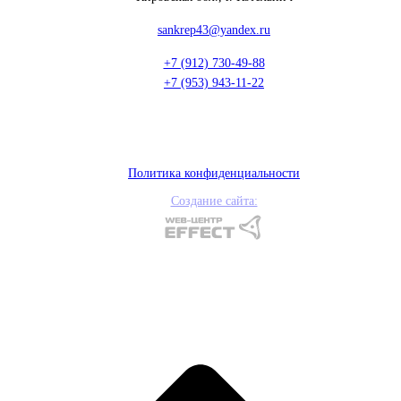
sankrep43@yandex.ru
+7 (912) 730-49-88
+7 (953) 943-11-22
Политика конфиденциальности
Создание сайта: